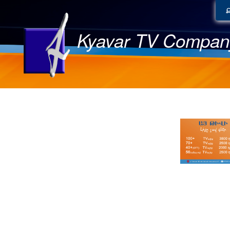
Kyavar TV Compan