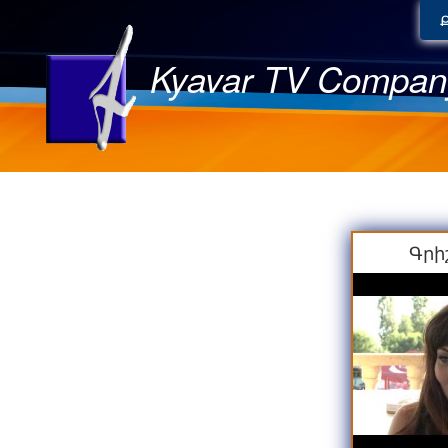
Kyavar TV Compan
Գրի