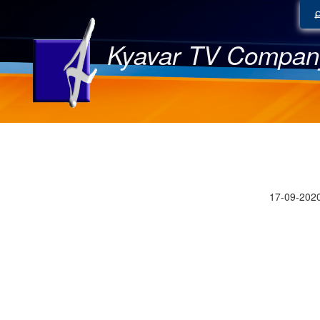
Kyavar TV Compan
17-09-202