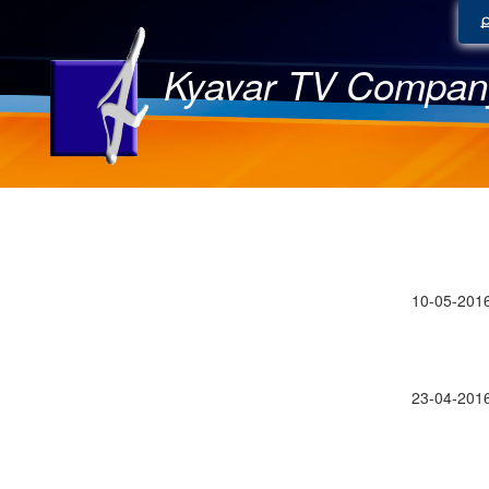
Kyavar TV Compan
10-05-201
23-04-201