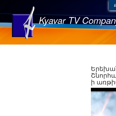
Kyavar TV Compan
Երեխան
Շնորհա
ի առթի